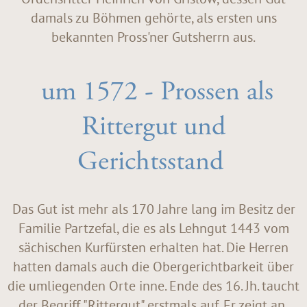
damals zu Böhmen gehörte, als ersten uns
bekannten Pross'ner Gutsherrn aus.
um 1572 - Prossen als
Rittergut und
Gerichtsstand
Das Gut ist mehr als 170 Jahre lang im Besitz der
Familie Partzefal, die es als Lehngut 1443 vom
sächischen Kurfürsten erhalten hat. Die Herren
hatten damals auch die Obergerichtbarkeit über
die umliegenden Orte inne. Ende des 16. Jh. taucht
der Begriff "Rittergut" erstmals auf. Er zeigt an,