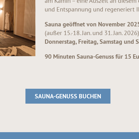
am Kamin – eine Auszeit an diesem 
und Entspannung und regeneriert Ih
Sauna geöffnet von
November 2025
(außer 15.-18. Jan. und 31. Jan. 2026
Donnerstag, Freitag, Samstag und 
90 Minuten Sauna-Genuss für 15 Euro
SAUNA-GENUSS BUCHEN