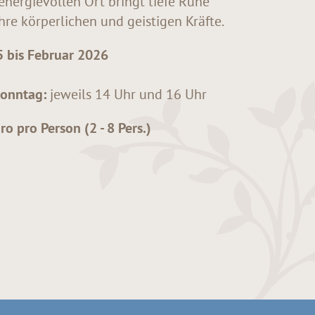
energievollen Ort bringt tiefe Ruhe
re körperlichen und geistigen Kräfte.
 bis Februar 2026
)
Sonntag:
jeweils 14 Uhr und 16 Uhr
 pro Person (2 - 8 Pers.)