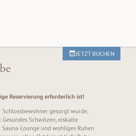
JETZT BUCHEN
lbe
ige Reservierung erforderlich ist!
er Schlossbewohner gesorgt wurde,
 Gesundes Schwitzen, eiskalte
er Sauna-Lounge und wohliges Ruhen